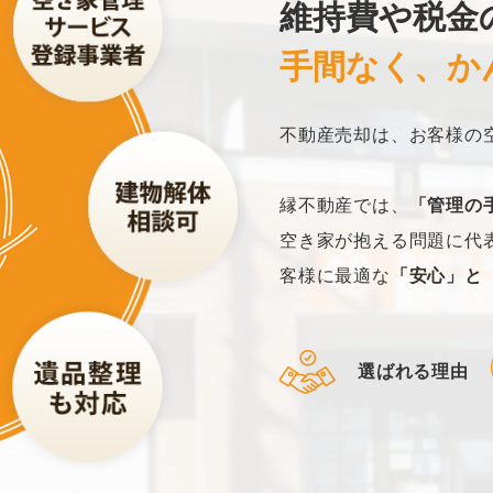
維持費や税金
手間なく、か
不動産売却は、お客様の
縁不動産では、
「管理の
空き家が抱える問題に代
客様に最適な
「安心」と
選ばれる理由