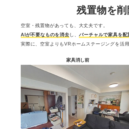
残置物を削
空室・残置物があっても、大丈夫です。
AIが不要なものを消去
し、
バーチャルで家具を配
実際に、空室よりもVRホームステージングを活
家具消し前