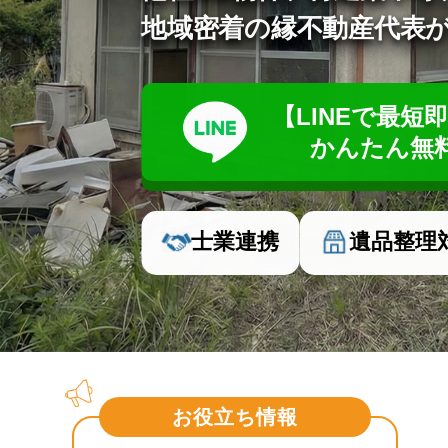
地域密着の縁不動産代表
【LINEで最短
かんたん無
士業連携
遺品整理
お役立ち情報