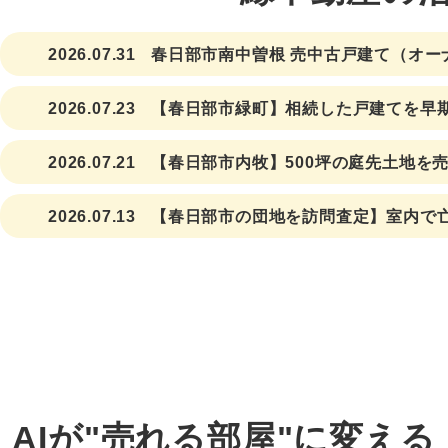
2026.07.31
春日部市南中曽根 売中古戸建て（オー
定した家賃収入が期待できる投資用不
2026.07.23
【春日部市緑町】相続した戸建てを早
事例をご紹介
2026.07.21
【春日部市内牧】500坪の庭先土地を
しました
2026.07.13
【春日部市の団地を訪問査定】室内で
は可能です
AIが"売れる部屋"に変える