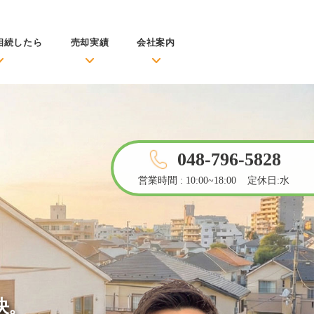
相続したら
売却実績
会社案内
048-796-5828
。
営業時間 : 10:00~18:00 定休日:水
決。