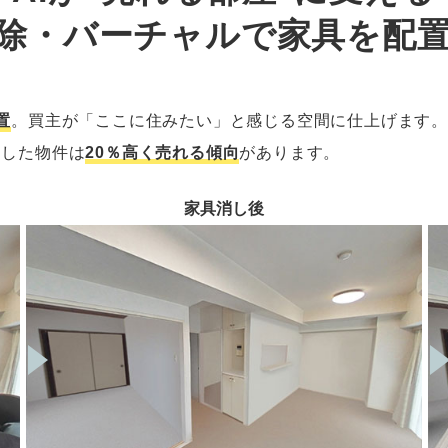
除・バーチャルで家具を配
置
。買主が「ここに住みたい」と感じる空間に仕上げます
用した物件は
20％高く売れる傾向
があります。
家具消し後