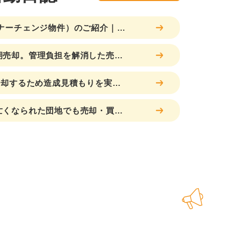
ナーチェンジ物件）のご紹介｜安
動産
期売却。管理負担を解消した売却
売却するため造成見積もりを実施
亡くなられた団地でも売却・買取