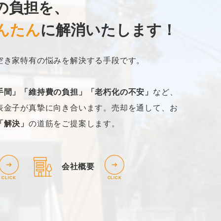
の負担を、
んたん
に解消いたします！
空き家特有の悩みを解決する手段です。
手間」「維持費の負担」「老朽化の不安」
など、
表金子が真摯に向き合います。売却を通して、お
「解決」
の道筋をご提案します。
会社概要