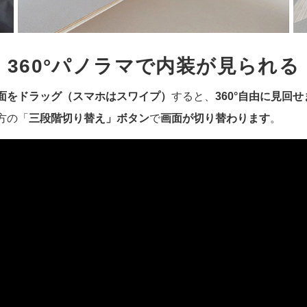
360°パノラマで内装が見られる
面をドラッグ（スマホはスワイプ）
すると、
360°自由に見回せ
方の「
三段階切り替え」ボタン
で
画面が切り替わります
。