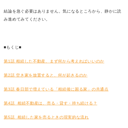
結論を急ぐ必要はありません。気になるところから、静かに読
み進めてみてください。
■もくじ■
第1話 相続した不動産、まず何から考えればいいのか
第2話 空き家を放置すると、何が起きるのか
第3話 春日部で増えている「相続後に困る家」の共通点
第4話 相続不動産は、売る・貸す・持ち続ける？
第5話 相続した家を売るときの現実的な流れ