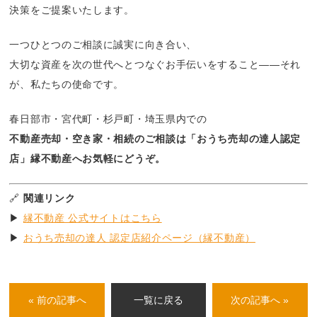
決策をご提案いたします。
一つひとつのご相談に誠実に向き合い、
大切な資産を次の世代へとつなぐお手伝いをすること――それ
が、私たちの使命です。
春日部市・宮代町・杉戸町・埼玉県内での
不動産売却・空き家・相続のご相談は「おうち売却の達人認定
店」縁不動産へお気軽にどうぞ。
🔗
関連リンク
▶
縁不動産 公式サイトはこちら
▶
おうち売却の達人 認定店紹介ページ（縁不動産）
« 前の記事へ
一覧に戻る
次の記事へ »