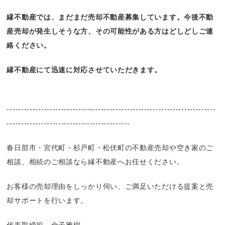
縁不動産では、まだまだ売却不動産募集しています。今後不動
産売却が発生しそうな方、その可能性がある方はどしどしご連
絡ください。
縁不動産にて迅速に対応させていただきます。
-------------------------------------------------------------------------
-------------------------------------------
春日部市・宮代町・杉戸町・松伏町の不動産売却や空き家のご
相談、相続のご相談なら縁不動産へお任せください。
お客様の売却理由をしっかり伺い、ご満足いただける提案と売
却サポートを行います。