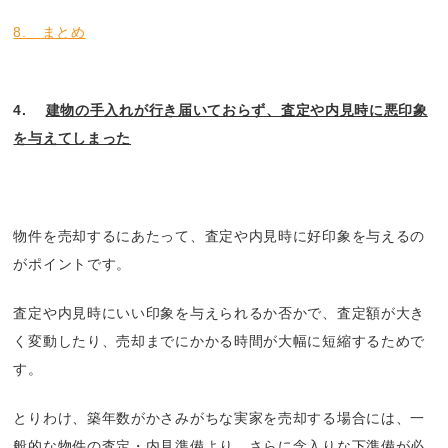
8. まとめ
4.
建物の手入れが行き届いておらず、査定や内見時に悪印象
を与えてしまった
物件を売却するにあたって、査定や内見時に好印象を与えるの
がポイントです。
査定や内見時にいい印象を与えられるか否かで、査定額が大き
く変動したり、売却までにかかる時間が大幅に短縮するためで
す。
とりわけ、築年数がかさみがちな実家を売却する場合には、一
般的な物件の査定・内見準備より、さらに念入りな下準備が必