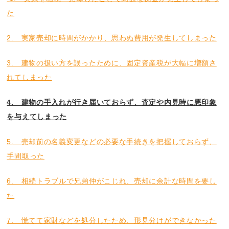
た
2. 実家売却に時間がかかり、思わぬ費用が発生してしまった
3. 建物の扱い方を誤ったために、固定資産税が大幅に増額さ
れてしまった
4. 建物の手入れが行き届いておらず、査定や内見時に悪印象
を与えてしまった
5. 売却前の名義変更などの必要な手続きを把握しておらず、
手間取った
6. 相続トラブルで兄弟仲がこじれ、売却に余計な時間を要し
た
7. 慌てて家財などを処分したため、形見分けができなかった