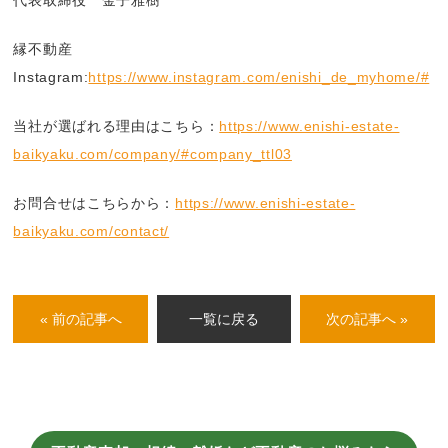
代表取締役 金子雅樹
縁不動産
Instagram:
https://www.instagram.com/enishi_de_myhome/#
当社が選ばれる理由はこちら：
https://www.enishi-estate-
baikyaku.com/company/#company_ttl03
お問合せはこちらから：
https://www.enishi-estate-
baikyaku.com/contact/
« 前の記事へ
一覧に戻る
次の記事へ »