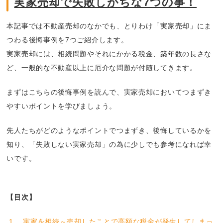
実家売却で失敗しがちな7つの事！
本記事では不動産売却のなかでも、とりわけ「実家売却」にま
つわる後悔事例を7つご紹介します。
実家売却には、相続問題やそれにかかる税金、築年数の長さな
ど、一般的な不動産以上に厄介な問題が付随してきます。
まずはこちらの後悔事例を読んで、実家売却においてつまずき
やすいポイントを学びましょう。
先人たちがどのようなポイントでつまずき、後悔しているかを
知り、「失敗しない実家売却」の為に少しでも参考になれば幸
いです。
【目次】
1. 実家を相続～売却したことで高額な税金が発生してしまっ