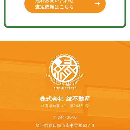
無料お問い合わせ
査定依頼はこちら
株式会社 縁不動産
埼玉県知事（1）第24451号
〒344-0048
埼玉県春日部市南中曽根637-8