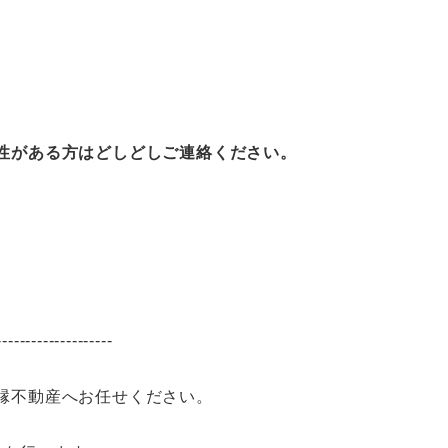
性がある方はどしどしご連絡ください。
--------------------
縁不動産へお任せください。