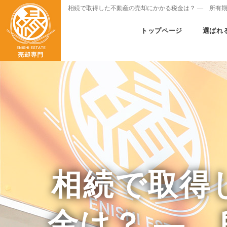
相続で取得した不動産の売却にかかる税金は？ ― 所有
トップページ
選ばれ
相続で取得
金は？ ―