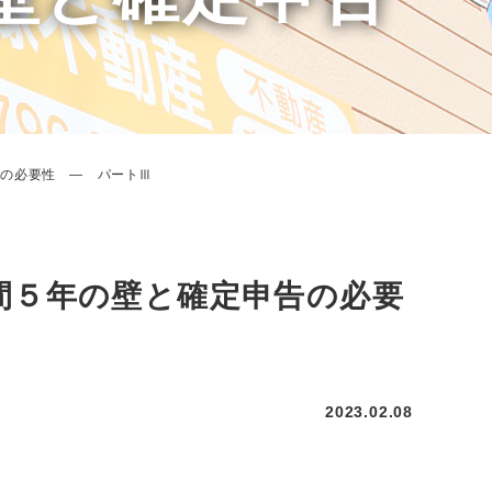
告の必要性 ― パートⅢ
間５年の壁と確定申告の必要
2023.02.08