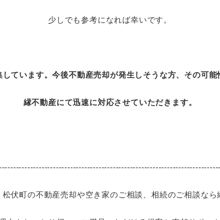
少しでも参考になれば幸いです。
集しています。今後不動産売却が発生しそうな方、その可能
縁不動産にて迅速に対応させていただきます。
-----------------------------------------------------------------------------
・松伏町の不動産売却や空き家のご相談、相続のご相談なら