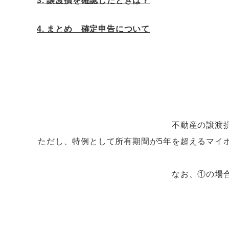
3. 譲渡損を確認したときは？
4. まとめ 確定申告について
不動産の譲渡
ただし、特例として所有期間が5年を超えるマイ
なお、①の場