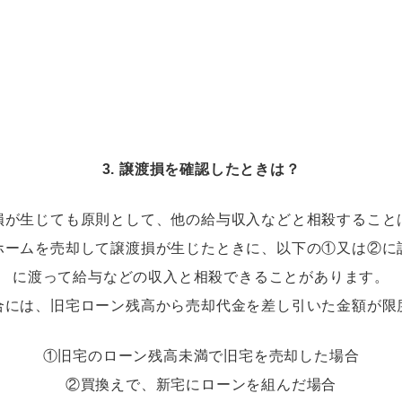
3. 譲渡損を確認したときは？
損が生じても原則として、他の給与収入などと相殺すること
ホームを売却して譲渡損が生じたときに、以下の①又は②に
に渡って給与などの収入と相殺できることがあります。
合には、旧宅ローン残高から売却代金を差し引いた金額が限
①旧宅のローン残高未満で旧宅を売却した場合
②買換えで、新宅にローンを組んだ場合