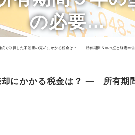
の必要…
相続で取得した不動産の売却にかかる税金は？ ― 所有期間５年の壁と確定申
却にかかる税金は？ ― 所有期