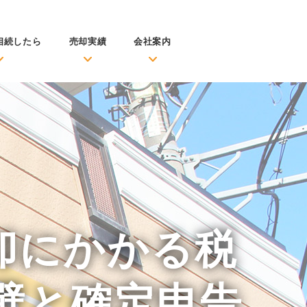
相続したら
売却実績
会社案内
却にかかる税
壁と確定申告