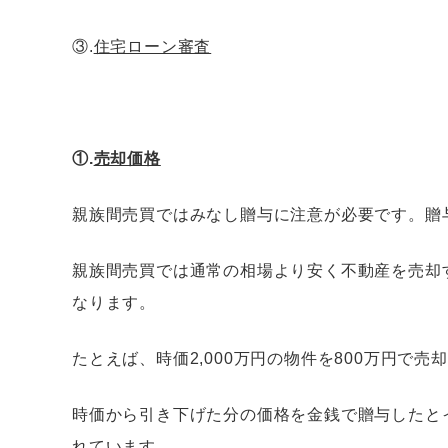
③.
住宅ローン審査
①.
売却価格
親族間売買ではみなし贈与に注意が必要です。贈
親族間売買では通常の相場より安く不動産を売却
なります。
たとえば、時価2,000万円の物件を800万円で
時価から引き下げた分の価格を金銭で贈与したと
れています。