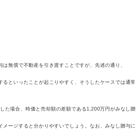
与は無償で不動産を引き渡すことですが、先述の通り、
するといったことが起こりやすく、そうしたケースでは通常
売却した場合、時価と売却額の差額である1,200万円がみな
イメージすると分かりやすいでしょう。なお、みなし贈与に