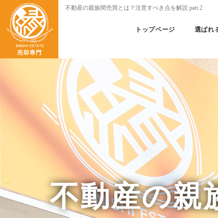
不動産の親族間売買とは？注意すべき点を解説 part.2
トップページ
選ばれ
不動産の親