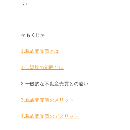
う。
≪もくじ≫
1.親族間売買とは
1-1.親族の範囲とは
2.一般的な不動産売買との違い
3.親族間売買のメリット
4.親族間売買のデメリット