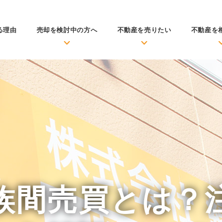
る理由
売却を検討中の方へ
不動産を売りたい
不動産を
族間売買とは？