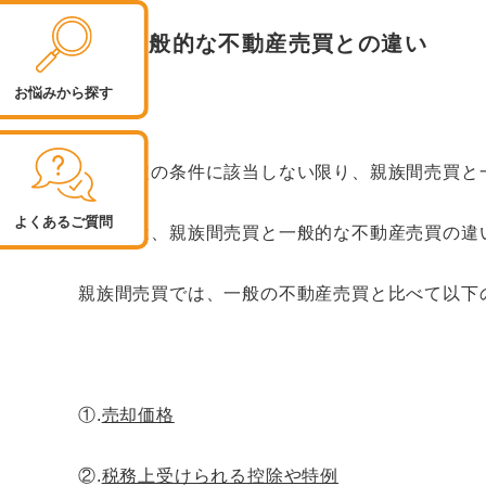
2
一般的な不動産売買との違い
お悩みから探す
実は特定の条件に該当しない限り、親族間売買と
よくあるご質問
それでは、親族間売買と一般的な不動産売買の違
親族間売買では、一般の不動産売買と比べて以下
①.
売却価格
②.
税務上受けられる控除や特例