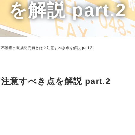
を解説 part.2
不動産の親族間売買とは？注意すべき点を解説 part.2
意すべき点を解説 part.2