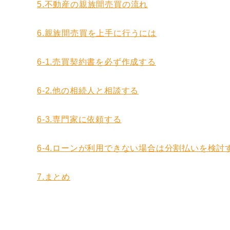
5.不動産の親族間売買の流れ
6.親族間売買を上手に行うには
6-1.売買契約書を必ず作成する
6-2.他の相続人と相談する
6-3.専門家に依頼する
6-4.ローンが利用できない場合は分割払いを検討
7.まとめ