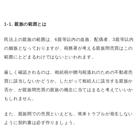
1-1.
親族の範囲とは
民法上の親族の範囲は、6親等以内の血族、配偶者、3親等以内
の姻族となっておりますが、税務署が考える親族間売買はこの
範囲にとどまるわけではないといわれます。
厳しく確認されるのは、相続税や贈与税逃れのための不動産売
買に該当しないかどうか。したがって相続人に該当する親族か
否か、が親族間売買の親族の概念に当てはまると考えていいか
もしれません。
また、親族間での売買といえども、将来トラブルが発生しない
ように契約書は必ず作りましょう。