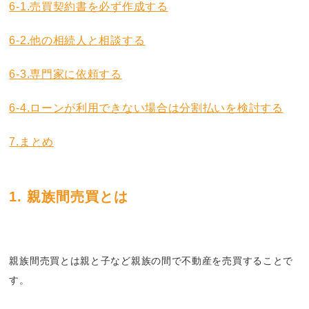
6-1.売買契約書を必ず作成する
6-2.他の相続人と相談する
6-3.専門家に依頼する
6-4.ローンが利用できない場合は分割払いを検討する
7.まとめ
1.
親族間売買とは
親族間売買とは親と子など親族の間で不動産を売買することで
す。