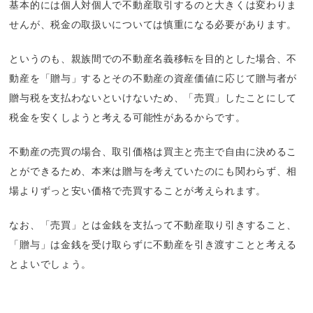
基本的には個人対個人で不動産取引するのと大きくは変わりま
せんが、税金の取扱いについては慎重になる必要があります。
というのも、親族間での不動産名義移転を目的とした場合、不
動産を「贈与」するとその不動産の資産価値に応じて贈与者が
贈与税を支払わないといけないため、「売買」したことにして
税金を安くしようと考える可能性があるからです。
不動産の売買の場合、取引価格は買主と売主で自由に決めるこ
とができるため、本来は贈与を考えていたのにも関わらず、相
場よりずっと安い価格で売買することが考えられます。
なお、「売買」とは金銭を支払って不動産取り引きすること、
「贈与」は金銭を受け取らずに不動産を引き渡すことと考える
とよいでしょう。