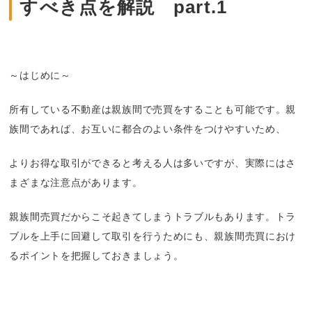
すべき点を解説 part.1
～はじめに～
所有している不動産は親族間で売買をすることも可能です。親
族間であれば、お互いに都合のよい条件をつけやすいため、
よりお得な取引ができると考える人は多いですが、実際にはさ
まざまな注意点があります。
親族間売買だからこそ起きてしまうトラブルもあります。トラ
ブルを上手に回避して取引を行うためにも、親族間売買におけ
るポイントを把握しておきましょう。