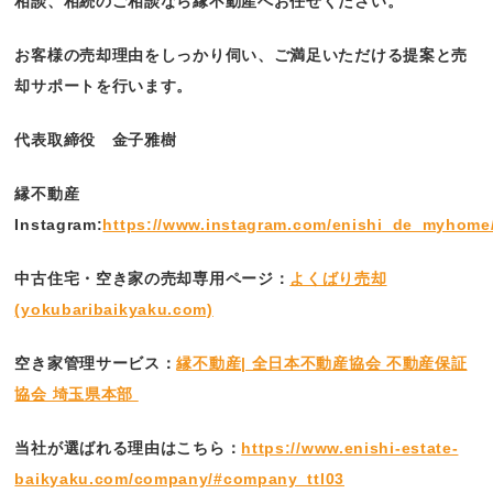
相談、相続のご相談なら縁不動産へお任せください。
お客様の売却理由をしっかり伺い、ご満足いただける提案と売
却サポートを行います。
代表取締役 金子雅樹
縁不動産
Instagram:
https://www.instagram.com/enishi_de_myhome
中古住宅・空き家の売却専用ページ：
よくばり売却
(yokubaribaikyaku.com)
空き家管理サービス：
縁不動産| 全日本不動産協会 不動産保証
協会 埼玉県本部
当社が選ばれる理由はこちら：
https://www.enishi-estate-
baikyaku.com/company/#company_ttl03