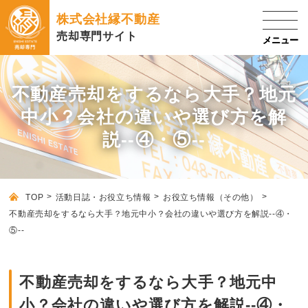
株式会社縁不動産
売却専門サイト
不動産売却をするなら大手？地元
中小？会社の違いや選び方を解
説--④・⑤--
TOP
活動日誌・お役立ち情報
お役立ち情報（その他）
不動産売却をするなら大手？地元中小？会社の違いや選び方を解説--④・
⑤--
不動産売却をするなら大手？地元中
小？会社の違いや選び方を解説--④・