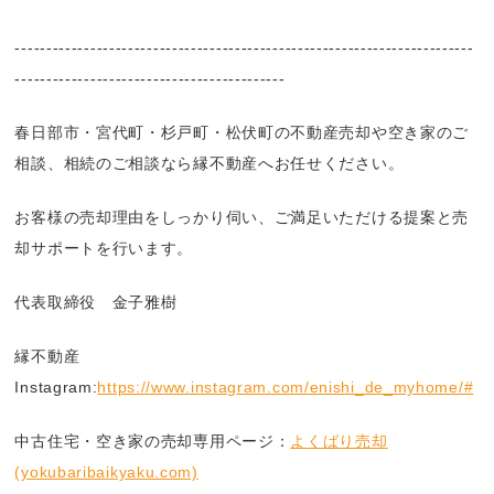
-------------------------------------------------------------------------
-------------------------------------------
春日部市・宮代町・杉戸町・松伏町の不動産売却や空き家のご
相談、相続のご相談なら縁不動産へお任せください。
お客様の売却理由をしっかり伺い、ご満足いただける提案と売
却サポートを行います。
代表取締役 金子雅樹
縁不動産
Instagram:
https://www.instagram.com/enishi_de_myhome/#
中古住宅・空き家の売却専用ページ：
よくばり売却
(yokubaribaikyaku.com)