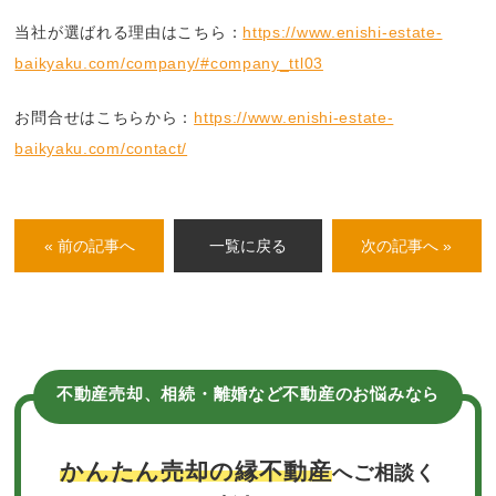
当社が選ばれる理由はこちら：
https://www.enishi-estate-
baikyaku.com/company/#company_ttl03
お問合せはこちらから：
https://www.enishi-estate-
baikyaku.com/contact/
« 前の記事へ
一覧に戻る
次の記事へ »
不動産売却、相続・離婚など不動産のお悩みなら
かんたん売却の縁不動産
へご相談く