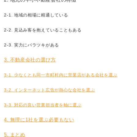
2-1. 地域の相場に精通している
2-2. 見込み客を抱えていることもある
2-3. 実力にバラツキがある
3. 不動産会社の選び方
3-1. 少なくとも同一市町村内に営業店がある会社を選ぶ
3-2. インターネット広告が熱心な会社を選ぶ
3-3. 対応の良い営業担当者を軸に選ぶ
4. 無理に1社を選ぶ必要もない
5. まとめ