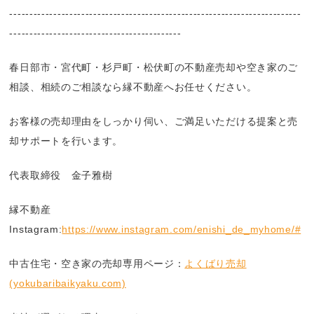
-------------------------------------------------------------------------
-------------------------------------------
春日部市・宮代町・杉戸町・松伏町の不動産売却や空き家のご
相談、相続のご相談なら縁不動産へお任せください。
お客様の売却理由をしっかり伺い、ご満足いただける提案と売
却サポートを行います。
代表取締役 金子雅樹
縁不動産
Instagram:
https://www.instagram.com/enishi_de_myhome/#
中古住宅・空き家の売却専用ページ：
よくばり売却
(yokubaribaikyaku.com)