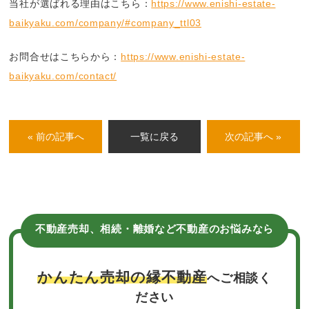
当社が選ばれる理由はこちら：
https://www.enishi-estate-
baikyaku.com/company/#company_ttl03
お問合せはこちらから：
https://www.enishi-estate-
baikyaku.com/contact/
« 前の記事へ
一覧に戻る
次の記事へ »
不動産売却、相続・離婚など不動産のお悩みなら
かんたん売却の縁不動産
へご相談く
ださい