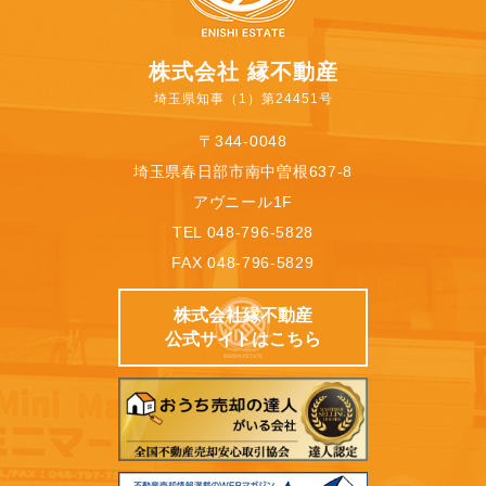
株式会社 縁不動産
埼玉県知事（1）第24451号
〒344-0048
埼玉県春日部市南中曽根637-8
アヴニール1F
TEL 048-796-5828
FAX 048-796-5829
株式会社縁不動産
公式サイトはこちら