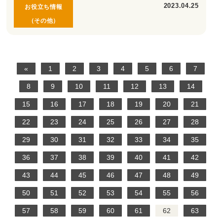
2023.04.25
お役立ち情報
（その他）
«
1
2
3
4
5
6
7
8
9
10
11
12
13
14
15
16
17
18
19
20
21
22
23
24
25
26
27
28
29
30
31
32
33
34
35
36
37
38
39
40
41
42
43
44
45
46
47
48
49
50
51
52
53
54
55
56
57
58
59
60
61
62
63