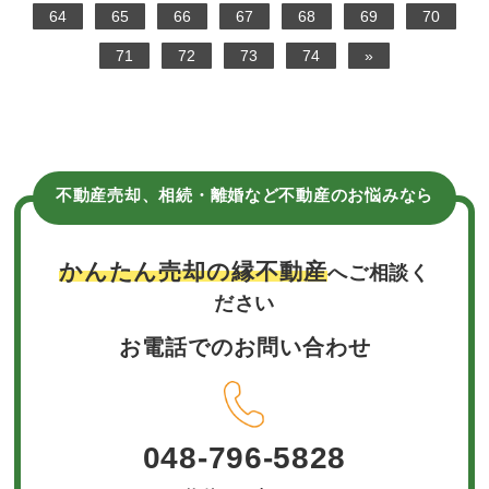
64
65
66
67
68
69
70
71
72
73
74
»
不動産売却、相続・離婚など不動産のお悩みなら
かんたん売却の縁不動産
へご相談く
ださい
お電話でのお問い合わせ
048-796-5828