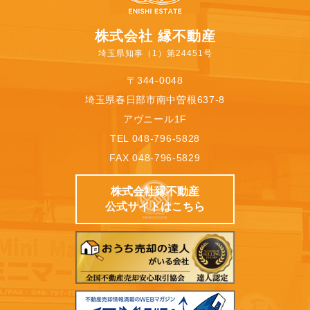
株式会社 縁不動産
埼玉県知事（1）第24451号
〒344-0048
埼玉県春日部市南中曽根637-8
アヴニール1F
TEL 048-796-5828
FAX 048-796-5829
株式会社縁不動産
公式サイトはこちら