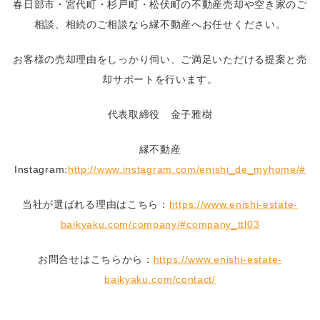
春日部市・宮代町・杉戸町・松伏町の不動産売却や空き家のご
相談、相続のご相談なら縁不動産へお任せください。
お客様の売却理由をしっかり伺い、ご満足いただける提案と売
却サポートを行います。
代表取締役 金子雅樹
縁不動産
Instagram:
http://www.instagram.com/enishi_de_myhome/#
当社が選ばれる理由はこちら：
https://www.enishi-estate-
baikyaku.com/company/#company_ttl03
お問合せはこちらから：
https://www.enishi-estate-
baikyaku.com/contact/