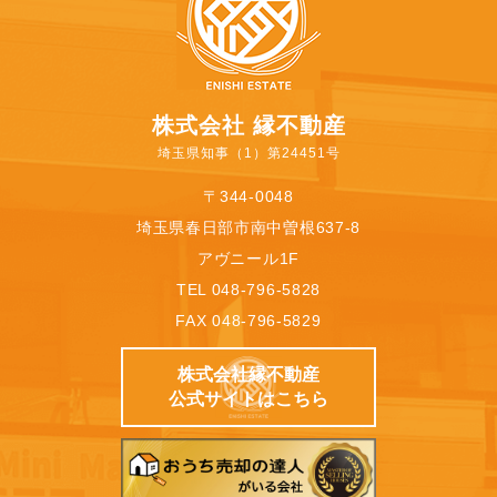
株式会社 縁不動産
埼玉県知事（1）第24451号
〒344-0048
埼玉県春日部市南中曽根637-8
アヴニール1F
TEL 048-796-5828
FAX 048-796-5829
株式会社縁不動産
公式サイトはこちら