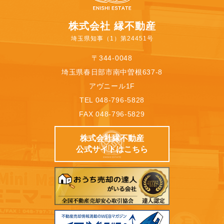
株式会社 縁不動産
埼玉県知事（1）第24451号
〒344-0048
埼玉県春日部市南中曽根637-8
アヴニール1F
TEL 048-796-5828
FAX 048-796-5829
株式会社縁不動産
公式サイトはこちら