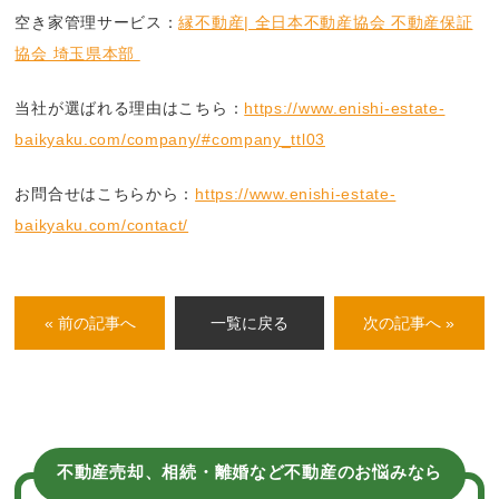
空き家管理サービス：
縁不動産| 全日本不動産協会 不動産保証
協会 埼玉県本部
当社が選ばれる理由はこちら：
https://www.enishi-estate-
baikyaku.com/company/#company_ttl03
お問合せはこちらから：
https://www.enishi-estate-
baikyaku.com/contact/
« 前の記事へ
一覧に戻る
次の記事へ »
不動産売却、相続・離婚など不動産のお悩みなら