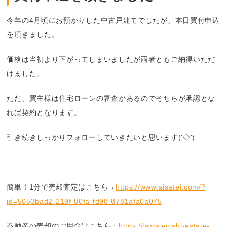
今年の4月頃にお預かりした中古戸建てでしたが、本日買付申込
を頂きました。
価格は当初より下がってしまいましたが両者ともご納得いただ
けました。
ただ、買主様は住宅ローンの審査があるのでそちらが承認とな
れば契約となります。
引き続きしっかりフォローしていきたいと思います('◇')ゞ
簡単！1分で売却査定はこちら→
https://www.aisatei.com/?
id=5053bad2-219f-80fa-fd98-8781afa0a075
不動産の売却のご用命はこちら：
https://www.enishi-estate-