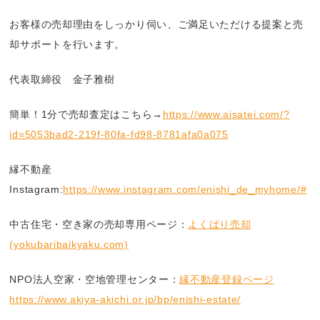
お客様の売却理由をしっかり伺い、ご満足いただける提案と売
却サポートを行います。
代表取締役 金子雅樹
簡単！1分で売却査定はこちら→
https://www.aisatei.com/?
id=5053bad2-219f-80fa-fd98-8781afa0a075
縁不動産
Instagram:
https://www.instagram.com/enishi_de_myhome/#
中古住宅・空き家の売却専用ページ：
よくばり売却
(yokubaribaikyaku.com)
NPO法人空家・空地管理センター：
縁不動産登録ページ
https://www.akiya-akichi.or.jp/bp/enishi-estate/