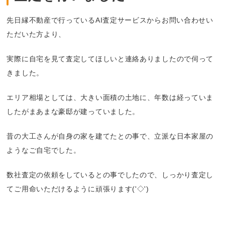
先日縁不動産で行っているAI査定サービスからお問い合わせい
ただいた方より、
実際に自宅を見て査定してほしいと連絡ありましたので伺って
きました。
エリア相場としては、大きい面積の土地に、年数は経っていま
したがまあまな豪邸が建っていました。
昔の大工さんが自身の家を建てたとの事で、立派な日本家屋の
ようなご自宅でした。
数社査定の依頼をしているとの事でしたので、しっかり査定し
てご用命いただけるように頑張ります('◇')ゞ