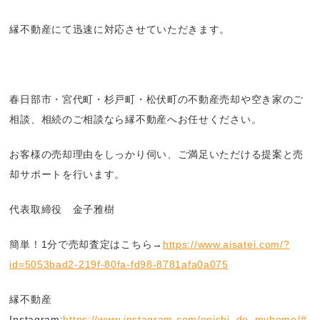
縁不動産にて迅速に対応させていただきます。
春日部市・宮代町・杉戸町・松伏町の不動産売却や空き家のご
相談、相続のご相談なら縁不動産へお任せください。
お客様の売却理由をしっかり伺い、ご満足いただける提案と売
却サポートを行います。
代表取締役 金子雅樹
簡単！1分で売却査定はこちら→
https://www.aisatei.com/?
id=5053bad2-219f-80fa-fd98-8781afa0a075
縁不動産
Instagram:
https://www.instagram.com/enishi_de_myhome/#