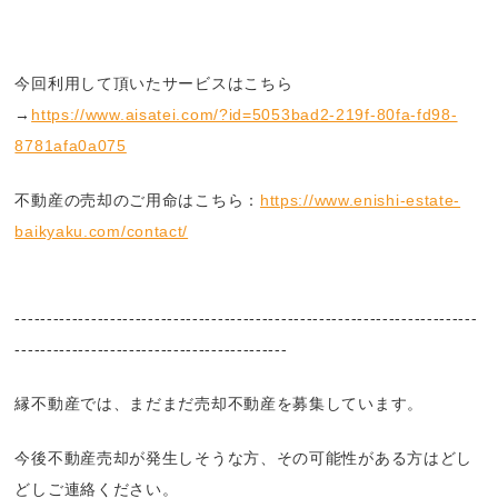
今回利用して頂いたサービスはこちら
→
https://www.aisatei.com/?id=5053bad2-219f-80fa-fd98-
8781afa0a075
不動産の売却のご用命はこちら：
https://www.enishi-estate-
baikyaku.com/contact/
-------------------------------------------------------------------------
-------------------------------------------
縁不動産では、まだまだ売却不動産を募集しています。
今後不動産売却が発生しそうな方、その可能性がある方はどし
どしご連絡ください。