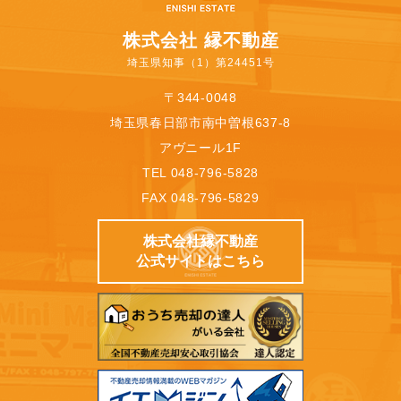
株式会社 縁不動産
埼玉県知事（1）第24451号
〒344-0048
埼玉県春日部市南中曽根637-8
アヴニール1F
TEL 048-796-5828
FAX 048-796-5829
株式会社縁不動産
公式サイトはこちら