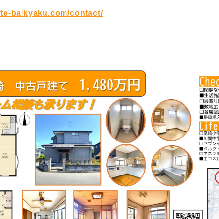
ate-baikyaku.com/contact/