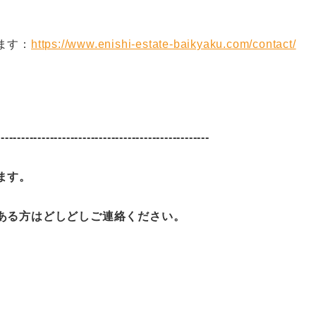
ます：
https://www.enishi-estate-baikyaku.com/contact/
----------------------------------------------------
ます。
ある方はどしどしご連絡ください。