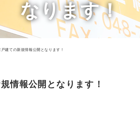
なります！
古戸建ての新規情報公開となります！
新規情報公開となります！