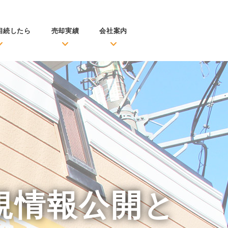
相続したら
売却実績
会社案内
規情報公開と