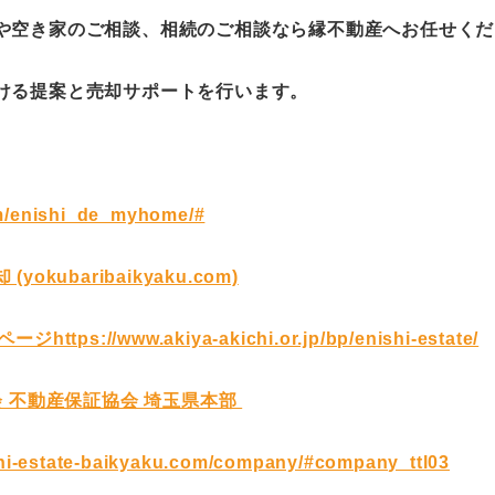
や空き家のご相談、相続のご相談なら縁不動産へお任せくだ
ける提案と売却サポートを行います。
om/enishi_de_myhome/#
yokubaribaikyaku.com)
ttps://www.akiya-akichi.or.jp/bp/enishi-estate/
会 不動産保証協会 埼玉県本部
shi-estate-baikyaku.com/company/#company_ttl03