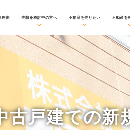
る理由
売却を検討中の方へ
不動産を売りたい
不動産を
中古戸建ての新