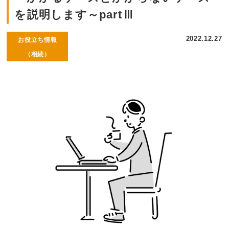
を説明します～partⅢ
2022.12.27
お役立ち情報
（相続）