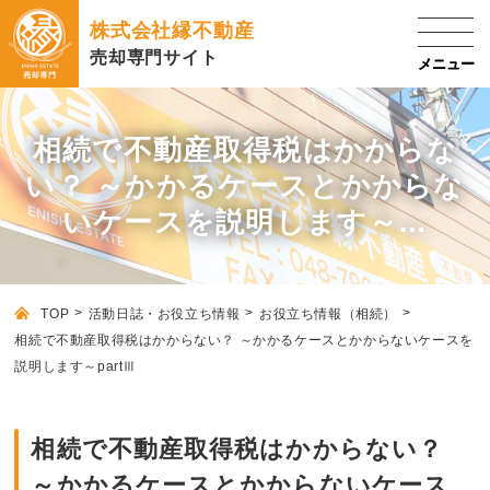
株式会社縁不動産
売却専門サイト
相続で不動産取得税はかからな
い？ ～かかるケースとかからな
いケースを説明します～…
TOP
活動日誌・お役立ち情報
お役立ち情報（相続）
相続で不動産取得税はかからない？ ～かかるケースとかからないケースを
説明します～partⅢ
相続で不動産取得税はかからない？
～かかるケースとかからないケース