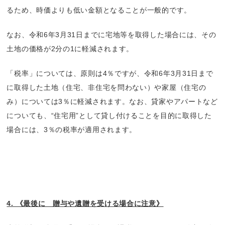
るため、時価よりも低い金額となることが一般的です。
なお、令和6年3月31日までに宅地等を取得した場合には、その
土地の価格が2分の1に軽減されます。
「税率」については、原則は4％ですが、令和6年3月31日まで
に取得した土地（住宅、非住宅を問わない）や家屋（住宅の
み）については3％に軽減されます。なお、貸家やアパートなど
についても、“住宅用”として貸し付けることを目的に取得した
場合には、3％の税率が適用されます。
4. 《最後に 贈与や遺贈を受ける場合に注意》