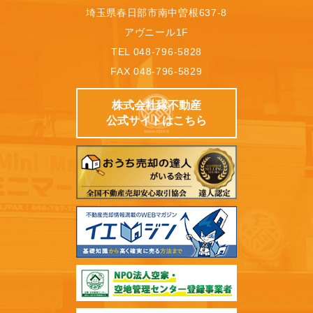
埼玉県春日部市南中曽根637-8
アヴニール1F
TEL 048-796-5828
FAX 048-796-5829
株式会社縁不動産
公式サイトはこちら