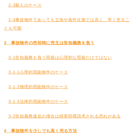
2-3殺人のケース
2-4事故物件であっても立地や条件次第では高く、早く売るこ
とも可能
3 事故物件の売却時に売主は告知義務を負う
3-1告知義務を負う瑕疵は心理的な瑕疵だけではない
3-1-1心理的瑕疵物件のケース
3-1-2物理的瑕疵物件のケース
3-1-3法律的瑕疵物件のケース
3-2告知義務違反の場合は損害賠償請求される恐れがある
4 事故物件を少しでも高く売る方法