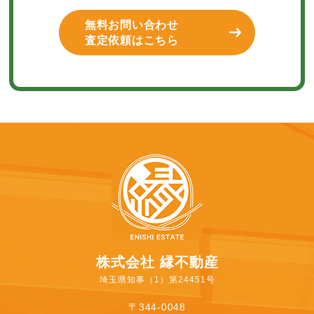
無料お問い合わせ
査定依頼はこちら
株式会社 縁不動産
埼玉県知事（1）第24451号
〒344-0048