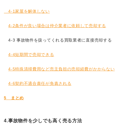
4-1家屋を解体しない
4-2条件が良い場合は仲介業者に依頼して売却する
4-3
事故物件を扱ってくれる買取業者に直接売却する
4-4短期間で売却できる
4-5特殊清掃費用など売主負担の売却経費がかからない
4-6契約不適合責任が免責される
5 まとめ
4.
事故物件を少しでも高く売る方法