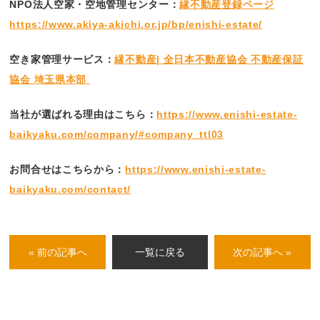
NPO法人空家・空地管理センター：
縁不動産登録ページ
https://www.akiya-akichi.or.jp/bp/enishi-estate/
空き家管理サービス：
縁不動産| 全日本不動産協会 不動産保証
協会 埼玉県本部
当社が選ばれる理由はこちら：
https://www.enishi-estate-
baikyaku.com/company/#company_ttl03
お問合せはこちらから：
https://www.enishi-estate-
baikyaku.com/contact/
« 前の記事へ
一覧に戻る
次の記事へ »