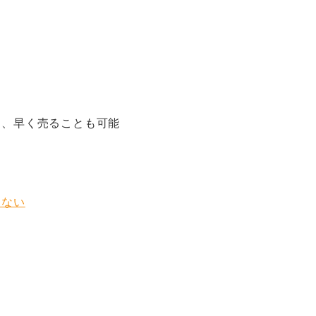
く、早く売ることも可能
はない