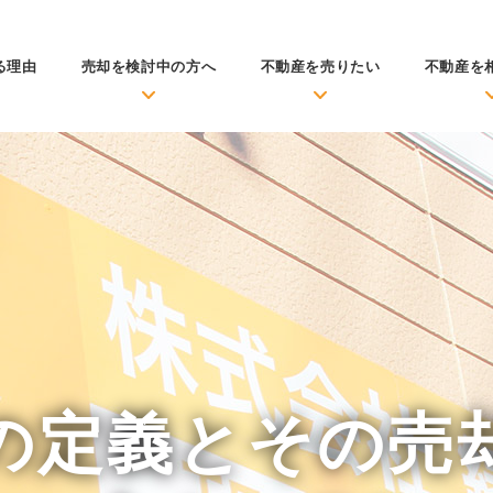
る理由
売却を検討中の方へ
不動産を売りたい
不動産を
の定義とその売