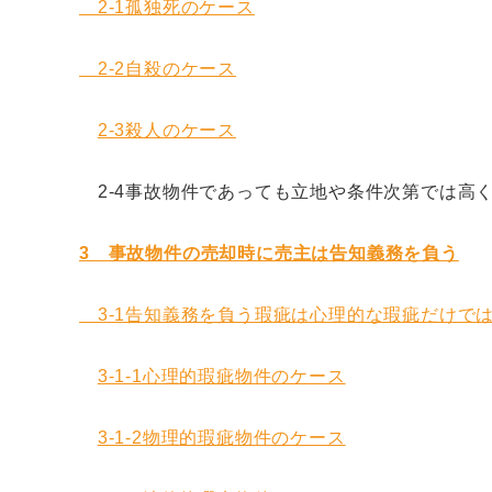
2-1孤独死のケース
2-2自殺のケース
2-3殺人のケース
2-4事故物件であっても立地や条件次第では高
3 事故物件の売却時に売主は告知義務を負う
3-1告知義務を負う瑕疵は心理的な瑕疵だけで
3-1-1心理的瑕疵物件のケース
3-1-2物理的瑕疵物件のケース