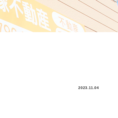
2023.11.04