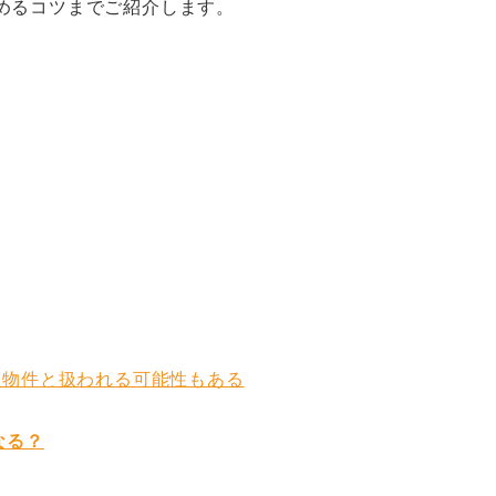
めるコツまでご紹介します。
故物件と扱われる可能性もある
なる？