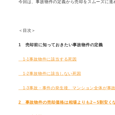
今回は、事故物件の定義から売却をスムーズに進
＜目次＞
1 売却前に知っておきたい事故物件の定義
1-1事故物件に該当する死因
1-2事故物件に該当しない死因
1-3事故・事件の発生後、マンション全体が事
2 事故物件の売却価格は相場よりも2～5割安く