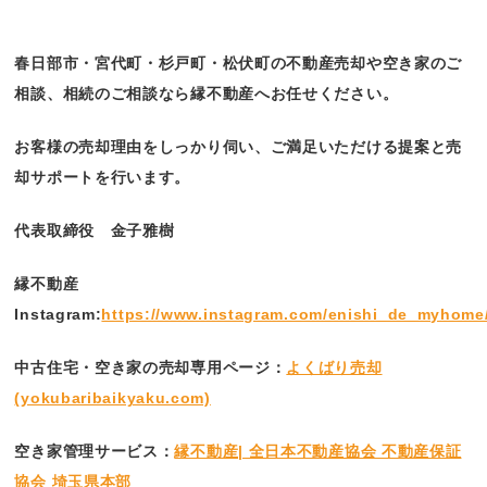
春日部市・宮代町・杉戸町・松伏町の不動産売却や空き家のご
相談、相続のご相談なら縁不動産へお任せください。
お客様の売却理由をしっかり伺い、ご満足いただける提案と売
却サポートを行います。
代表取締役 金子雅樹
縁不動産
Instagram:
https://www.instagram.com/enishi_de_myhome
中古住宅・空き家の売却専用ページ：
よくばり売却
(yokubaribaikyaku.com)
空き家管理サービス：
縁不動産| 全日本不動産協会 不動産保証
協会 埼玉県本部