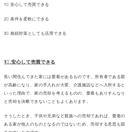
1⃣.安心して売買できる
2⃣.条件を柔軟にできる
3⃣.相続対策としても活用できる
1⃣.安心して売買できる
長い間住んできた家には愛着があるものです。所有者である親
が高齢になり、家の手入れが大変、介護施設などへ入所すると
いった理由で、家の売却を考えるものの、愛着もありすんなり
と売却を決断できないこともよくあります。
そうしたとき、子供や兄弟など親族への売却であれば、愛着の
ある家が他人のものとなるのではないため、売却する意思も固