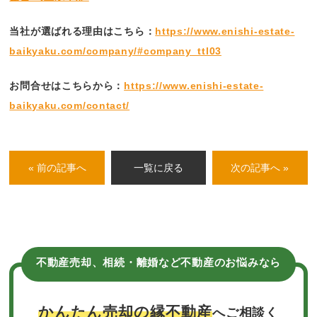
当社が選ばれる理由はこちら：
https://www.enishi-estate-
baikyaku.com/company/#company_ttl03
お問合せはこちらから：
https://www.enishi-estate-
baikyaku.com/contact/
« 前の記事へ
一覧に戻る
次の記事へ »
不動産売却、相続・離婚など不動産のお悩みなら
かんたん売却の縁不動産
へご相談く