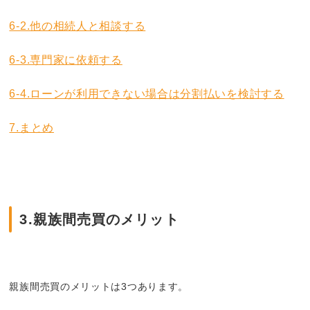
6-2.他の相続人と相談する
6-3.専門家に依頼する
6-4.ローンが利用できない場合は分割払いを検討する
7.まとめ
3.
親族間売買のメリット
親族間売買のメリットは3つあります。