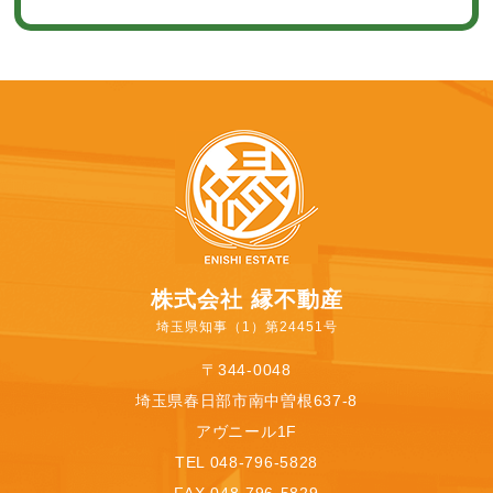
株式会社 縁不動産
埼玉県知事（1）第24451号
〒344-0048
埼玉県春日部市南中曽根637-8
アヴニール1F
TEL 048-796-5828
FAX 048-796-5829